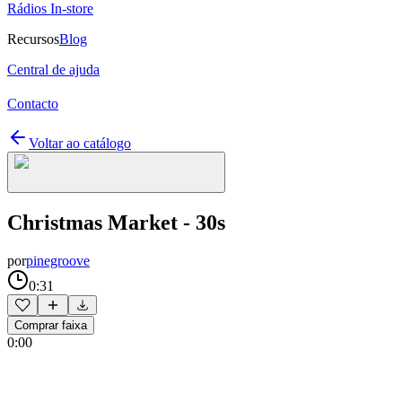
Rádios In-store
Recursos
Blog
Central de ajuda
Contacto
Voltar ao catálogo
Christmas Market - 30s
por
pinegroove
0:31
Comprar faixa
0:00