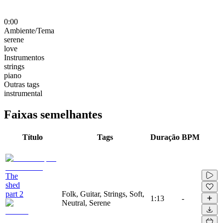
0:00
Ambiente/Tema
serene
love
Instrumentos
strings
piano
Outras tags
instrumental
Faixas semelhantes
Título
Tags
Duração
BPM
The
shed
part 2
Folk, Guitar, Strings, Soft,
1:13
-
Neutral, Serene