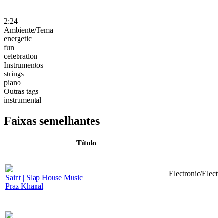
2:24
Ambiente/Tema
energetic
fun
celebration
Instrumentos
strings
piano
Outras tags
instrumental
Faixas semelhantes
Título
Electronic/Elec
Saint | Slap House Music
Praz Khanal