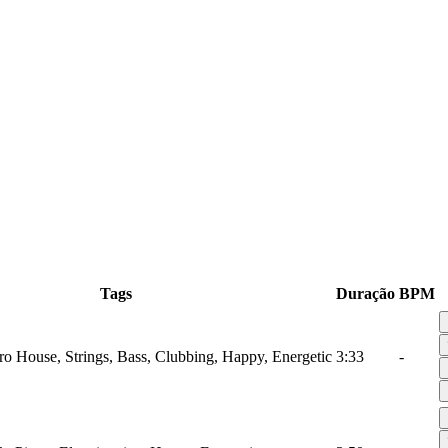
Tags
Duração
BPM
tro House, Strings, Bass, Clubbing, Happy, Energetic
3:33
-