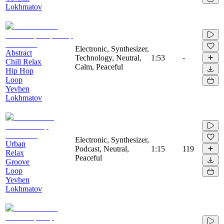
Lokhmatov
Electronic, Synthesizer,
Abstract
Technology, Neutral,
1:53
-
Chill Relax
Calm, Peaceful
Hip Hop
Loop
Yevhen
Lokhmatov
Electronic, Synthesizer,
Urban
Podcast, Neutral,
1:15
119
Relax
Peaceful
Groove
Loop
Yevhen
Lokhmatov