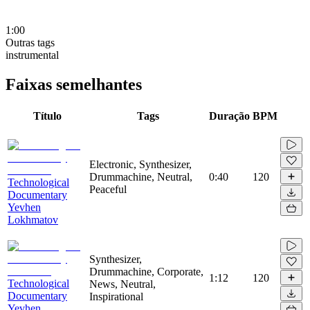
1:00
Outras tags
instrumental
Faixas semelhantes
Título
Tags
Duração
BPM
Electronic, Synthesizer,
Drummachine, Neutral,
0:40
120
Technological
Peaceful
Documentary
Yevhen
Lokhmatov
Synthesizer,
Drummachine, Corporate,
1:12
120
Technological
News, Neutral,
Documentary
Inspirational
Yevhen