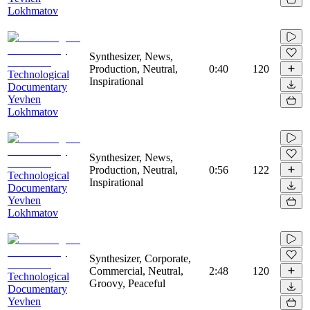
Lokhmatov
Synthesizer, News,
Production, Neutral,
0:40
120
Technological
Inspirational
Documentary
Yevhen
Lokhmatov
Synthesizer, News,
Production, Neutral,
0:56
122
Technological
Inspirational
Documentary
Yevhen
Lokhmatov
Synthesizer, Corporate,
Commercial, Neutral,
2:48
120
Technological
Groovy, Peaceful
Documentary
Yevhen