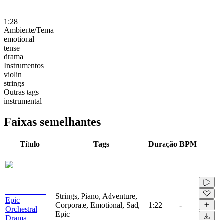
1:28
Ambiente/Tema
emotional
tense
drama
Instrumentos
violin
strings
Outras tags
instrumental
Faixas semelhantes
Título
Tags
Duração
BPM
Strings, Piano, Adventure,
Epic
Corporate, Emotional, Sad,
1:22
-
Orchestral
Epic
Drama