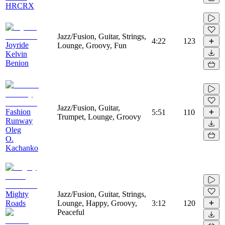
HRCRX
Jazz/Fusion, Guitar, Strings,
4:22
123
Joyride
Lounge, Groovy, Fun
Kelvin
Benion
Jazz/Fusion, Guitar,
Fashion
5:51
110
Trumpet, Lounge, Groovy
Runway
Oleg
O.
Kachanko
Mighty
Jazz/Fusion, Guitar, Strings,
Roads
Lounge, Happy, Groovy,
3:12
120
Peaceful