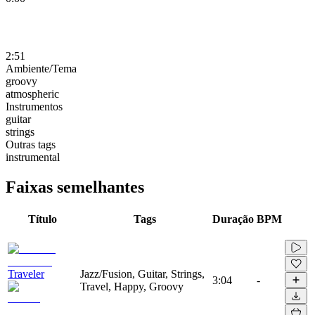
2:51
Ambiente/Tema
groovy
atmospheric
Instrumentos
guitar
strings
Outras tags
instrumental
Faixas semelhantes
Título
Tags
Duração
BPM
Traveler
Jazz/Fusion, Guitar, Strings,
3:04
-
Travel, Happy, Groovy