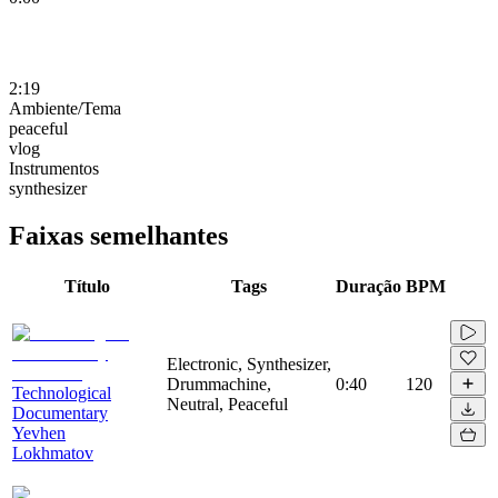
2:19
Ambiente/Tema
peaceful
vlog
Instrumentos
synthesizer
Faixas semelhantes
Título
Tags
Duração
BPM
Electronic, Synthesizer,
Drummachine,
0:40
120
Technological
Neutral, Peaceful
Documentary
Yevhen
Lokhmatov