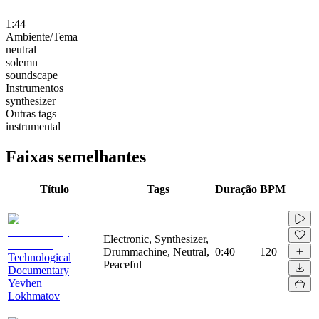
1:44
Ambiente/Tema
neutral
solemn
soundscape
Instrumentos
synthesizer
Outras tags
instrumental
Faixas semelhantes
Título
Tags
Duração
BPM
Electronic, Synthesizer,
Drummachine, Neutral,
0:40
120
Technological
Peaceful
Documentary
Yevhen
Lokhmatov