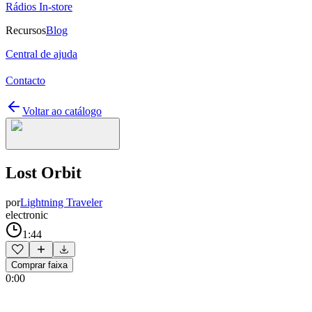
Rádios In-store
Recursos
Blog
Central de ajuda
Contacto
Voltar ao catálogo
Lost Orbit
por
Lightning Traveler
electronic
1:44
Comprar faixa
0:00