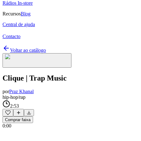
Rádios In-store
Recursos
Blog
Central de ajuda
Contacto
Voltar ao catálogo
Clique | Trap Music
por
Praz Khanal
hip-hop/rap
2:53
Comprar faixa
0:00