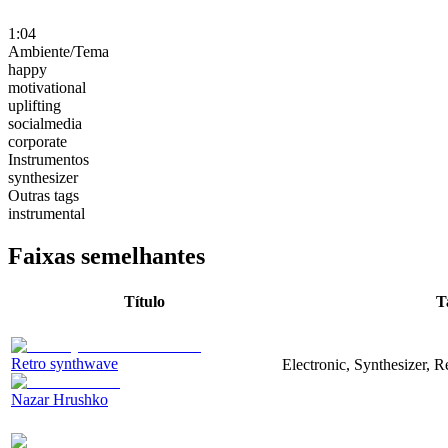
1:04
Ambiente/Tema
happy
motivational
uplifting
socialmedia
corporate
Instrumentos
synthesizer
Outras tags
instrumental
Faixas semelhantes
Título
T
Retro synthwave
Electronic, Synthesizer, R
Nazar Hrushko