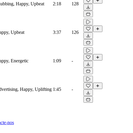
Clubbing, Happy, Upbeat
2:18
128
Happy, Upbeat
3:37
126
Happy, Energetic
1:09
-
dvertising, Happy, Uplifting
1:45
-
cte-nos