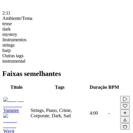
2:11
Ambiente/Tema
tense
dark
mystery
Instrumentos
strings
harp
Outras tags
instrumental
Faixas semelhantes
Título
Tags
Duração
BPM
Vampire
Strings, Piano, Crime,
4:00
-
Corporate, Dark, Sad
Wavit