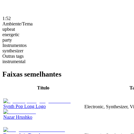
1:52
Ambiente/Tema
upbeat
energetic
party
Instrumentos
synthesizer
Outras tags
instrumental
Faixas semelhantes
Título
T
Synth Pop Long Logo
Electronic, Synthesizer, 
Nazar Hrushko