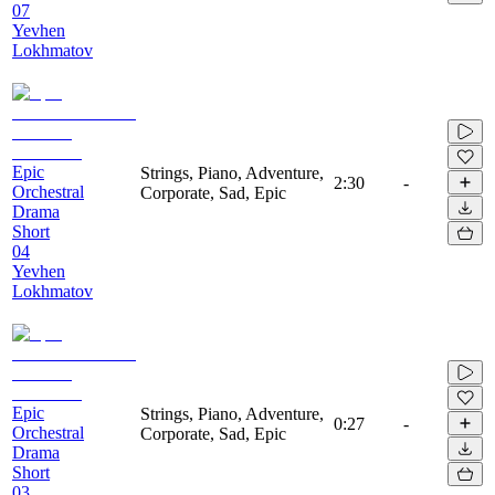
07
Yevhen
Lokhmatov
Epic
Strings, Piano, Adventure,
2:30
-
Orchestral
Corporate, Sad, Epic
Drama
Short
04
Yevhen
Lokhmatov
Epic
Strings, Piano, Adventure,
0:27
-
Orchestral
Corporate, Sad, Epic
Drama
Short
03