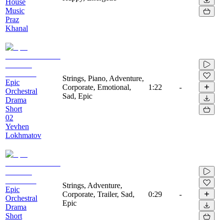
House
Music
Praz
Khanal
Strings, Piano, Adventure,
Epic
Corporate, Emotional,
1:22
-
Orchestral
Sad, Epic
Drama
Short
02
Yevhen
Lokhmatov
Strings, Adventure,
Epic
Corporate, Trailer, Sad,
0:29
-
Orchestral
Epic
Drama
Short