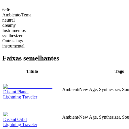
6:36
Ambiente/Tema
neutral
dreamy
Instrumentos
synthesizer
Outras tags
instrumental
Faixas semelhantes
Título
Tags
Ambient/New Age, Synthesizer, Sou
Distant Planet
Lightning Traveler
Ambient/New Age, Synthesizer, Sou
Distant Orbit
Lightning Traveler