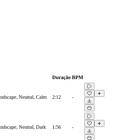
Duração
BPM
ndscape, Neutral, Calm
2:12
-
ndscape, Neutral, Dark
1:56
-