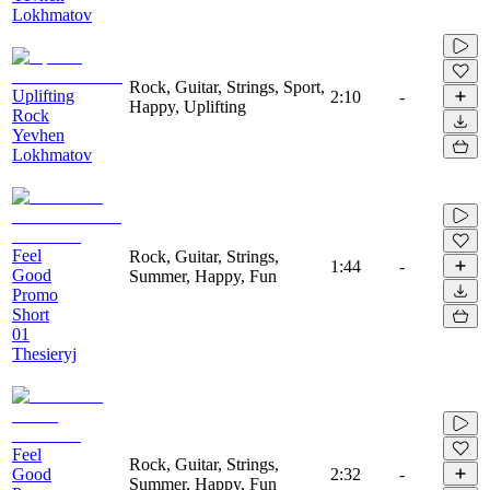
Lokhmatov
Rock, Guitar, Strings, Sport,
Uplifting
2:10
-
Happy, Uplifting
Rock
Yevhen
Lokhmatov
Feel
Rock, Guitar, Strings,
1:44
-
Good
Summer, Happy, Fun
Promo
Short
01
Thesieryj
Feel
Rock, Guitar, Strings,
Good
2:32
-
Summer, Happy, Fun