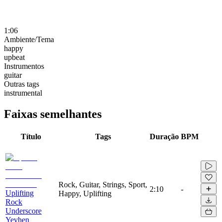
1:06
Ambiente/Tema
happy
upbeat
Instrumentos
guitar
Outras tags
instrumental
Faixas semelhantes
Título
Tags
Duração
BPM
Rock, Guitar, Strings, Sport,
2:10
-
Uplifting
Happy, Uplifting
Rock
Underscore
Yevhen