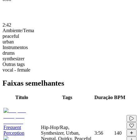
2:42
Ambiente/Tema
peaceful
urban
Instrumentos
drums
synthesizer
Outras tags
vocal - female
Faixas semelhantes
Título
Tags
Duração
BPM
Frequent
Hip-Hop/Rap,
Perception
Synthesizer, Urban,
3:56
140
Neutral, Quirky, Peaceful