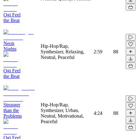
Ogi Feel
the Beat
Neon
Hip-Hop/Rap,
Nights
Synthesizer, Relaxing,
2:59
88
Neutral, Peaceful
Ogi Feel
the Beat
Stronger
Hip-Hop/Rap,
than the
Synthesizer, Urban,
4:24
88
Problems
Neutral, Motivational,
Peaceful
Ogi Feel