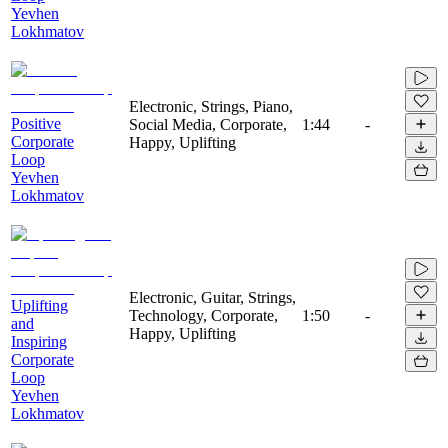
Yevhen
Lokhmatov
Electronic, Strings, Piano,
Positive
Social Media, Corporate,
1:44
-
Corporate
Happy, Uplifting
Loop
Yevhen
Lokhmatov
Electronic, Guitar, Strings,
Uplifting
Technology, Corporate,
1:50
-
and
Happy, Uplifting
Inspiring
Corporate
Loop
Yevhen
Lokhmatov