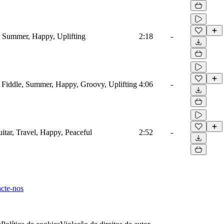
s, Summer, Happy, Uplifting
2:18
-
, Fiddle, Summer, Happy, Groovy, Uplifting
4:06
-
uitar, Travel, Happy, Peaceful
2:52
-
cte-nos