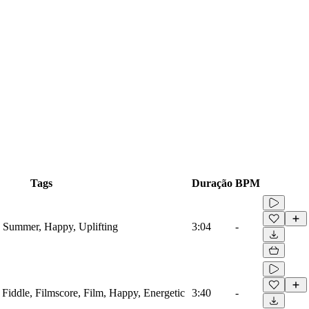
Tags
Duração
BPM
s, Summer, Happy, Uplifting
3:04
-
 Fiddle, Filmscore, Film, Happy, Energetic
3:40
-