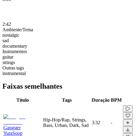
2:42
Ambiente/Tema
nostalgic
sad
documentary
Instrumentos
guitar
strings
Outras tags
instrumental
Faixas semelhantes
Título
Tags
Duração
BPM
Hip-Hop/Rap, Strings,
3:32
-
Bass, Urban, Dark, Sad
Gangster
YuraSoop