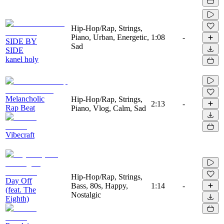
Hip-Hop/Rap, Strings,
Piano, Urban, Energetic,
1:08
-
SIDE BY
Sad
SIDE
kanel holy
Melancholic
Hip-Hop/Rap, Strings,
2:13
-
Rap Beat
Piano, Vlog, Calm, Sad
Vibecraft
Hip-Hop/Rap, Strings,
Day Off
Bass, 80s, Happy,
1:14
-
(feat. The
Nostalgic
Eighth)