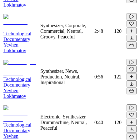
Lokhmatov
Synthesizer, Corporate,
Commercial, Neutral,
2:48
120
Technological
Groovy, Peaceful
Documentary
Yevhen
Lokhmatov
Synthesizer, News,
Production, Neutral,
0:56
122
Technological
Inspirational
Documentary
Yevhen
Lokhmatov
Electronic, Synthesizer,
Drummachine, Neutral,
0:40
120
Technological
Peaceful
Documentary
Yevhen