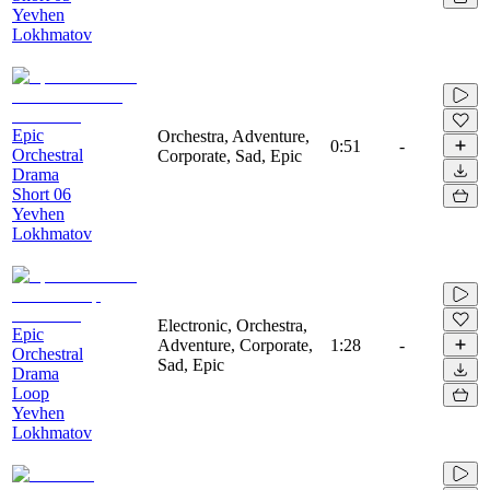
Yevhen
Lokhmatov
Epic
Orchestra, Adventure,
0:51
-
Orchestral
Corporate, Sad, Epic
Drama
Short 06
Yevhen
Lokhmatov
Electronic, Orchestra,
Epic
Adventure, Corporate,
1:28
-
Orchestral
Sad, Epic
Drama
Loop
Yevhen
Lokhmatov