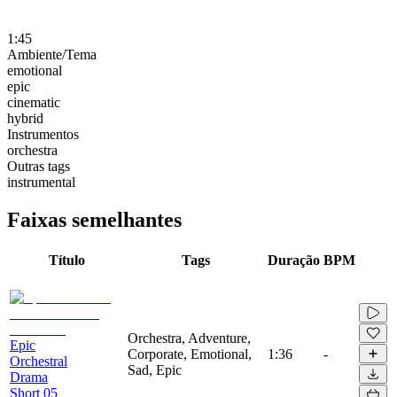
1:45
Ambiente/Tema
emotional
epic
cinematic
hybrid
Instrumentos
orchestra
Outras tags
instrumental
Faixas semelhantes
Título
Tags
Duração
BPM
Orchestra, Adventure,
Epic
Corporate, Emotional,
1:36
-
Orchestral
Sad, Epic
Drama
Short 05