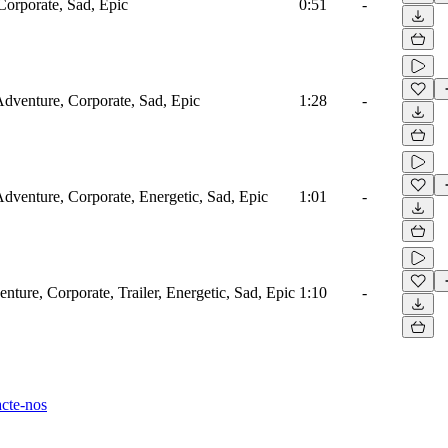
Corporate, Sad, Epic
0:51
-
 Adventure, Corporate, Sad, Epic
1:28
-
Adventure, Corporate, Energetic, Sad, Epic
1:01
-
nture, Corporate, Trailer, Energetic, Sad, Epic
1:10
-
cte-nos