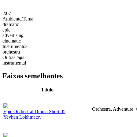
2:07
Ambiente/Tema
dramatic
epic
advertising
cinematic
Instrumentos
orchestra
Outras tags
instrumental
Faixas semelhantes
Título
Orchestra, Adventure, 
Epic Orchestral Drama Short 05
Yevhen Lokhmatov