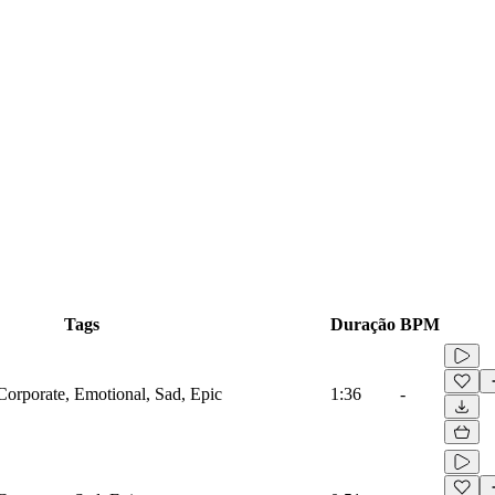
Tags
Duração
BPM
Corporate, Emotional, Sad, Epic
1:36
-