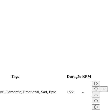
Tags
Duração
BPM
ure, Corporate, Emotional, Sad, Epic
1:22
-