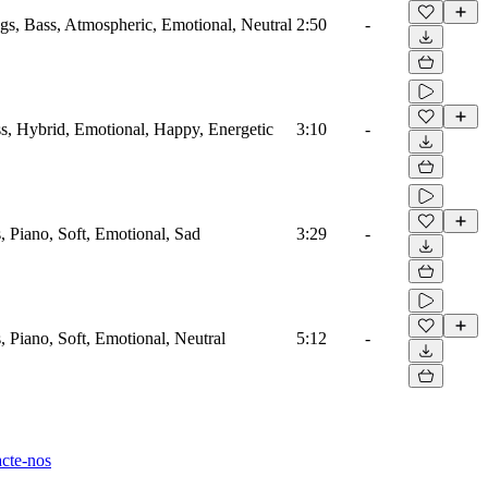
ngs, Bass, Atmospheric, Emotional, Neutral
2:50
-
ass, Hybrid, Emotional, Happy, Energetic
3:10
-
s, Piano, Soft, Emotional, Sad
3:29
-
s, Piano, Soft, Emotional, Neutral
5:12
-
cte-nos