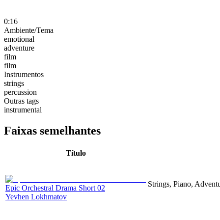
0:16
Ambiente/Tema
emotional
adventure
film
film
Instrumentos
strings
percussion
Outras tags
instrumental
Faixas semelhantes
Título
Strings, Piano, Advent
Epic Orchestral Drama Short 02
Yevhen Lokhmatov