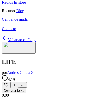
Rádios In-store
Recursos
Blog
Central de ajuda
Contacto
Voltar ao catálogo
LIFE
por
Andres Garcia Z
4:19
Comprar faixa
0:00