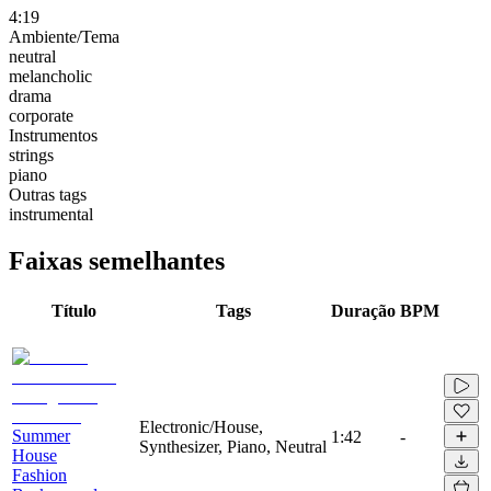
4:19
Ambiente/Tema
neutral
melancholic
drama
corporate
Instrumentos
strings
piano
Outras tags
instrumental
Faixas semelhantes
Título
Tags
Duração
BPM
Electronic/House,
Summer
1:42
-
Synthesizer, Piano, Neutral
House
Fashion