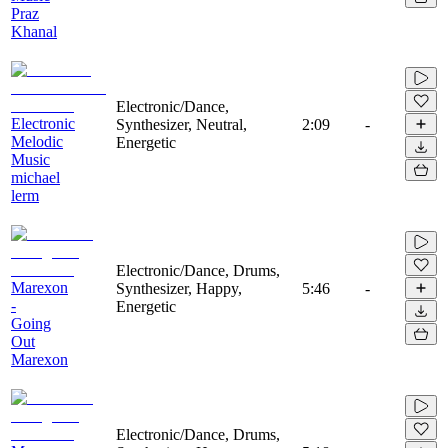
Praz
Khanal
Electronic/Dance,
Electronic
Synthesizer, Neutral,
2:09
-
Melodic
Energetic
Music
michael
lerm
Electronic/Dance, Drums,
Marexon
Synthesizer, Happy,
5:46
-
-
Energetic
Going
Out
Marexon
Electronic/Dance, Drums,