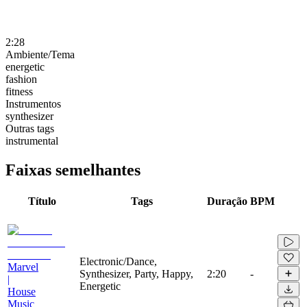
2:28
Ambiente/Tema
energetic
fashion
fitness
Instrumentos
synthesizer
Outras tags
instrumental
Faixas semelhantes
Título
Tags
Duração
BPM
Electronic/Dance,
Marvel
Synthesizer, Party, Happy,
2:20
-
|
Energetic
House
Music