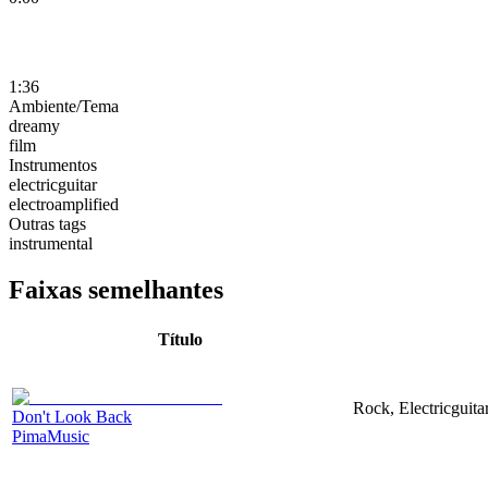
1:36
Ambiente/Tema
dreamy
film
Instrumentos
electricguitar
electroamplified
Outras tags
instrumental
Faixas semelhantes
Título
Rock, Electricguita
Don't Look Back
PimaMusic