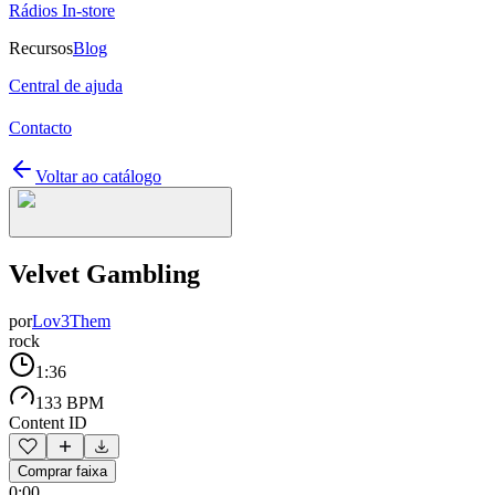
Rádios In-store
Recursos
Blog
Central de ajuda
Contacto
Voltar ao catálogo
Velvet Gambling
por
Lov3Them
rock
1:36
133 BPM
Content ID
Comprar faixa
0:00