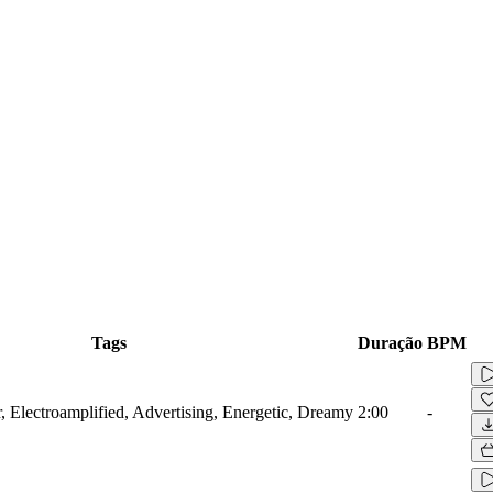
Tags
Duração
BPM
r, Electroamplified, Advertising, Energetic, Dreamy
2:00
-