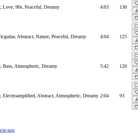
r, Love, 90s, Peaceful, Dreamy
4:03
130
ricguitar, Abstract, Nature, Peaceful, Dreamy
4:04
125
ar, Bass, Atmospheric, Dreamy
5:42
120
r, Electroamplified, Abstract, Atmospheric, Dreamy
2:04
93
cte-nos