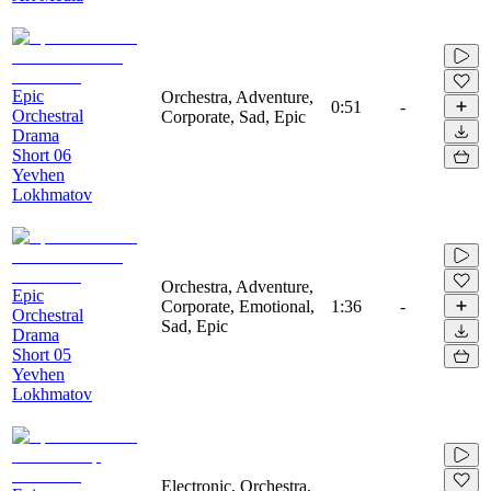
Epic
Orchestra, Adventure,
0:51
-
Orchestral
Corporate, Sad, Epic
Drama
Short 06
Yevhen
Lokhmatov
Orchestra, Adventure,
Epic
Corporate, Emotional,
1:36
-
Orchestral
Sad, Epic
Drama
Short 05
Yevhen
Lokhmatov
Electronic, Orchestra,