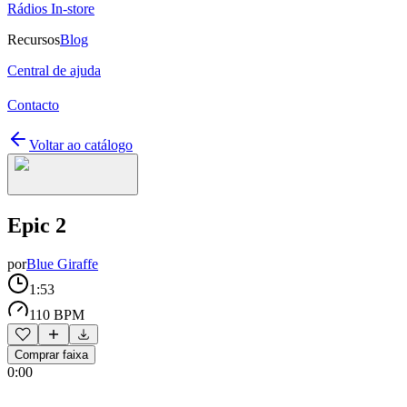
Rádios In-store
Recursos
Blog
Central de ajuda
Contacto
Voltar ao catálogo
Epic 2
por
Blue Giraffe
1:53
110 BPM
Comprar faixa
0:00