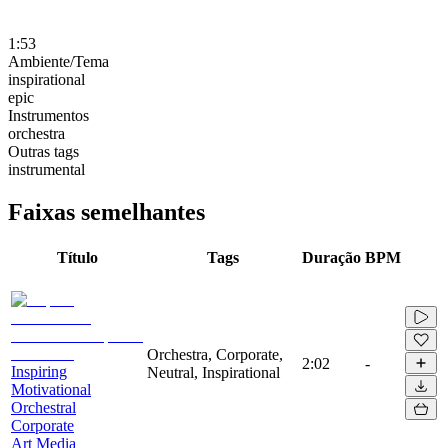
1:53
Ambiente/Tema
inspirational
epic
Instrumentos
orchestra
Outras tags
instrumental
Faixas semelhantes
Título
Tags
Duração
BPM
Orchestra, Corporate,
2:02
-
Inspiring
Neutral, Inspirational
Motivational
Orchestral
Corporate
Art Media