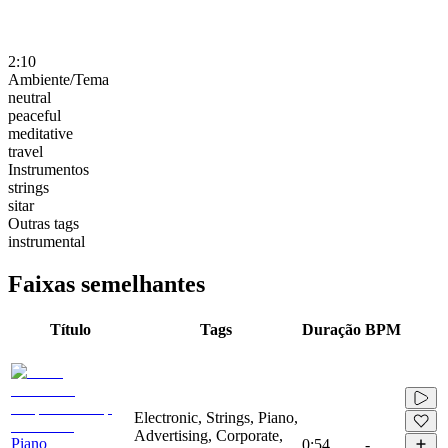
2:10
Ambiente/Tema
neutral
peaceful
meditative
travel
Instrumentos
strings
sitar
Outras tags
instrumental
Faixas semelhantes
Título
Tags
Duração
BPM
Electronic, Strings, Piano,
Advertising, Corporate,
Piano
0:54
-