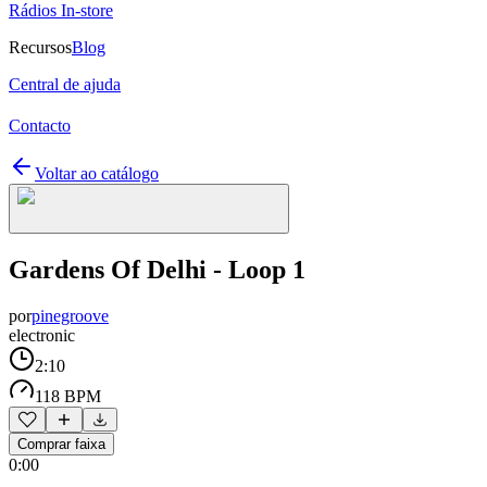
Rádios In-store
Recursos
Blog
Central de ajuda
Contacto
Voltar ao catálogo
Gardens Of Delhi - Loop 1
por
pinegroove
electronic
2:10
118 BPM
Comprar faixa
0:00