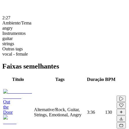
2:27
Ambiente/Tema
angry
Instrumentos
guitar
strings
Outras tags
vocal - female
Faixas semelhantes
Título
Tags
Duração
BPM
Out
the
Alternative/Rock, Guitar,
Door
3:36
130
Strings, Emotional, Angry