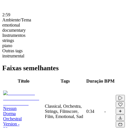
2:59
Ambiente/Tema
emotional
documentary
Instrumentos
strings
piano
Outras tags
instrumental
Faixas semelhantes
Título
Tags
Duração
BPM
Classical, Orchestra,
Nessun
Strings, Filmscore,
0:34
-
Dorma
Film, Emotional, Sad
Orchestral
Version -