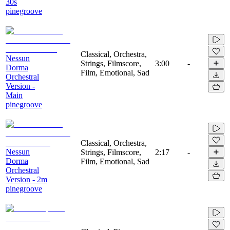
30s
pinegroove
Classical, Orchestra,
Nessun
Strings, Filmscore,
3:00
-
Dorma
Film, Emotional, Sad
Orchestral
Version -
Main
pinegroove
Classical, Orchestra,
Nessun
Strings, Filmscore,
2:17
-
Dorma
Film, Emotional, Sad
Orchestral
Version - 2m
pinegroove