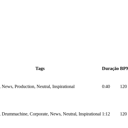
Tags
Duração
BP
, News, Production, Neutral, Inspirational
0:40
120
, Drummachine, Corporate, News, Neutral, Inspirational
1:12
120