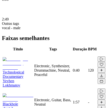
2:49
Outras tags
vocal - male
Faixas semelhantes
Título
Tags
Duração
BPM
Electronic, Synthesizer,
Drummachine, Neutral,
0:40
120
Technological
Peaceful
Documentary
Yevhen
Lokhmatov
Electronic, Guitar, Bass,
1:57
-
Blackhole
Neutral