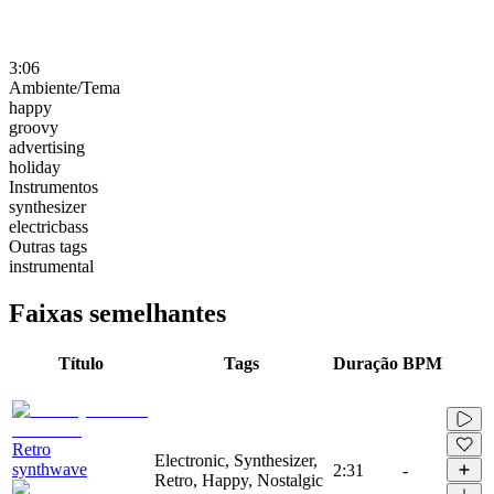
3:06
Ambiente/Tema
happy
groovy
advertising
holiday
Instrumentos
synthesizer
electricbass
Outras tags
instrumental
Faixas semelhantes
Título
Tags
Duração
BPM
Retro
Electronic, Synthesizer,
synthwave
2:31
-
Retro, Happy, Nostalgic