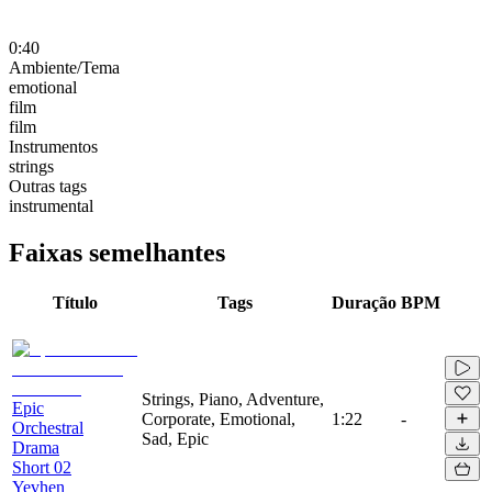
0:40
Ambiente/Tema
emotional
film
film
Instrumentos
strings
Outras tags
instrumental
Faixas semelhantes
Título
Tags
Duração
BPM
Strings, Piano, Adventure,
Epic
Corporate, Emotional,
1:22
-
Orchestral
Sad, Epic
Drama
Short 02
Yevhen