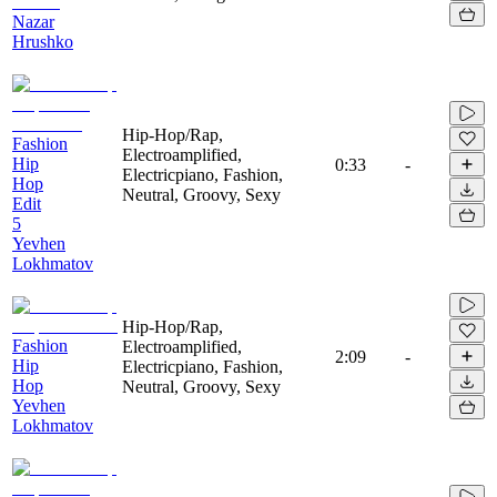
Nazar
Hrushko
Hip-Hop/Rap,
Fashion
Electroamplified,
Hip
0:33
-
Electricpiano, Fashion,
Hop
Neutral, Groovy, Sexy
Edit
5
Yevhen
Lokhmatov
Hip-Hop/Rap,
Fashion
Electroamplified,
2:09
-
Hip
Electricpiano, Fashion,
Hop
Neutral, Groovy, Sexy
Yevhen
Lokhmatov