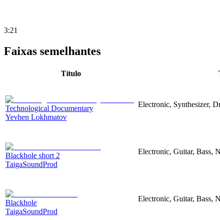
3:21
Faixas semelhantes
Título
Electronic, Synthesizer, 
Technological Documentary
Yevhen Lokhmatov
Electronic, Guitar, Bass, N
Blackhole short 2
TaigaSoundProd
Electronic, Guitar, Bass, N
Blackhole
TaigaSoundProd