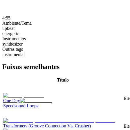
4:55
Ambiente/Tema
upbeat
energetic
Instrumentos
synthesizer
Outras tags
instrumental
Faixas semelhantes
Título
Ele
One Day
Speedsound Loops
Transformers (Groove Connection Vs. Crusher)
Ele