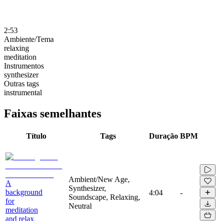
2:53
Ambiente/Tema
relaxing
meditation
Instrumentos
synthesizer
Outras tags
instrumental
Faixas semelhantes
Título
Tags
Duração
BPM
Ambient/New Age,
A
Synthesizer,
background
4:04
-
Soundscape, Relaxing,
for
Neutral
meditation
and relax