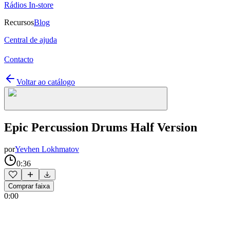
Rádios In-store
Recursos
Blog
Central de ajuda
Contacto
Voltar ao catálogo
Epic Percussion Drums Half Version
por
Yevhen Lokhmatov
0:36
Comprar faixa
0:00