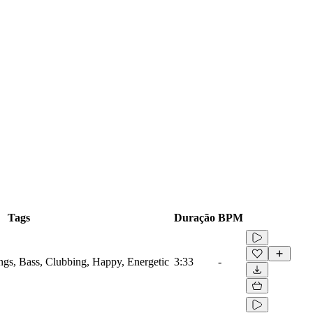
Tags
Duração
BPM
ings, Bass, Clubbing, Happy, Energetic
3:33
-