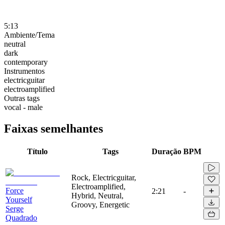
5:13
Ambiente/Tema
neutral
dark
contemporary
Instrumentos
electricguitar
electroamplified
Outras tags
vocal - male
Faixas semelhantes
Título
Tags
Duração
BPM
Rock, Electricguitar,
Electroamplified,
Force
2:21
-
Hybrid, Neutral,
Yourself
Groovy, Energetic
Serge
Quadrado