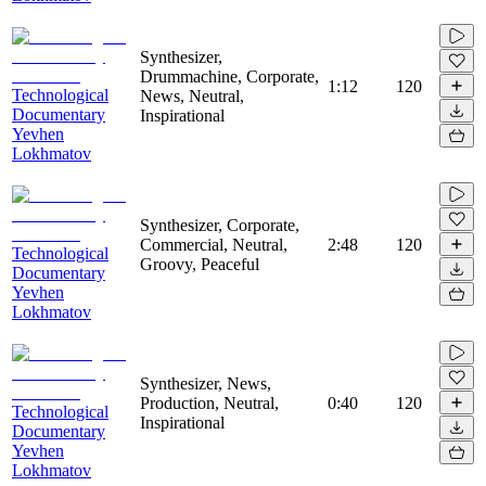
Synthesizer,
Drummachine, Corporate,
1:12
120
Technological
News, Neutral,
Documentary
Inspirational
Yevhen
Lokhmatov
Synthesizer, Corporate,
Commercial, Neutral,
2:48
120
Technological
Groovy, Peaceful
Documentary
Yevhen
Lokhmatov
Synthesizer, News,
Production, Neutral,
0:40
120
Technological
Inspirational
Documentary
Yevhen
Lokhmatov