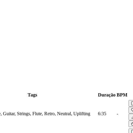
Tags
Duração
BPM
 Guitar, Strings, Flute, Retro, Neutral, Uplifting
6:35
-