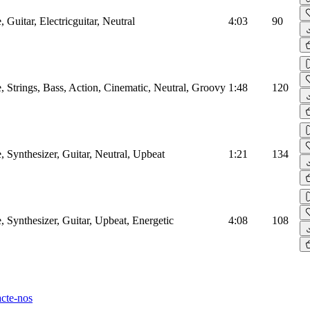
 Guitar, Electricguitar, Neutral
4:03
90
, Strings, Bass, Action, Cinematic, Neutral, Groovy
1:48
120
, Synthesizer, Guitar, Neutral, Upbeat
1:21
134
, Synthesizer, Guitar, Upbeat, Energetic
4:08
108
cte-nos