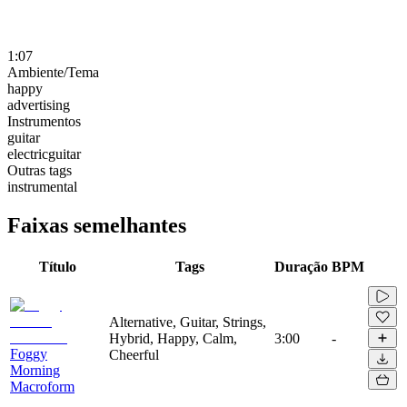
1:07
Ambiente/Tema
happy
advertising
Instrumentos
guitar
electricguitar
Outras tags
instrumental
Faixas semelhantes
Título
Tags
Duração
BPM
Alternative, Guitar, Strings,
Hybrid, Happy, Calm,
3:00
-
Foggy
Cheerful
Morning
Macroform