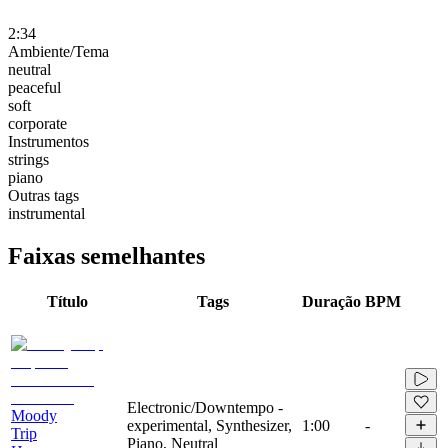
2:34
Ambiente/Tema
neutral
peaceful
soft
corporate
Instrumentos
strings
piano
Outras tags
instrumental
Faixas semelhantes
Título
Tags
Duração
BPM
Electronic/Downtempo -
Moody
experimental, Synthesizer,
1:00
-
Trip
Piano, Neutral