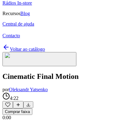
Rádios In-store
Recursos
Blog
Central de ajuda
Contacto
Voltar ao catálogo
Cinematic Final Motion
por
Oleksandr Yatsenko
4:22
Comprar faixa
0:00