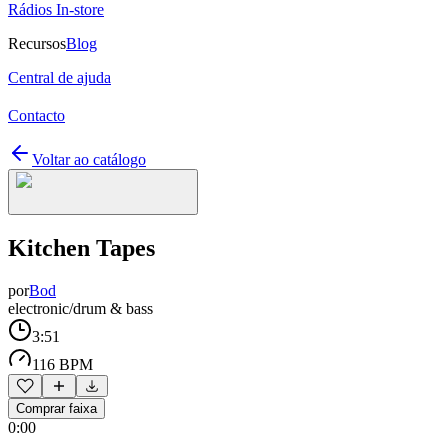
Rádios In-store
Recursos
Blog
Central de ajuda
Contacto
Voltar ao catálogo
Kitchen Tapes
por
Bod
electronic/drum & bass
3:51
116 BPM
Comprar faixa
0:00