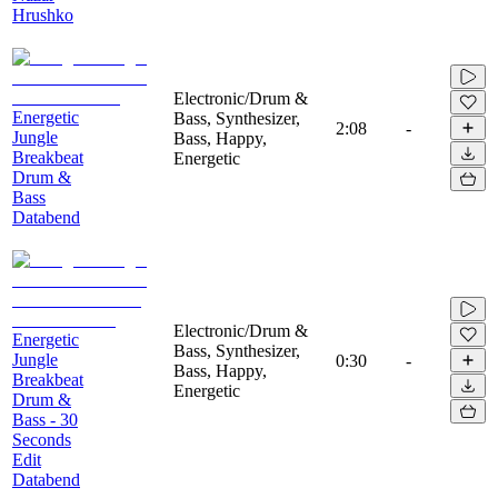
Hrushko
Electronic/Drum &
Energetic
Bass, Synthesizer,
2:08
-
Jungle
Bass, Happy,
Breakbeat
Energetic
Drum &
Bass
Databend
Electronic/Drum &
Energetic
Bass, Synthesizer,
Jungle
0:30
-
Bass, Happy,
Breakbeat
Energetic
Drum &
Bass - 30
Seconds
Edit
Databend