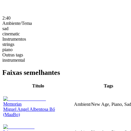
2:40
Ambiente/Tema
sad
cinematic
Instrumentos
strings
piano
Outras tags
instrumental
Faixas semelhantes
Título
Tags
Memorias
Ambient/New Age, Piano, Sa
Miguel Angel Albentosa Bó
(MaaBo)