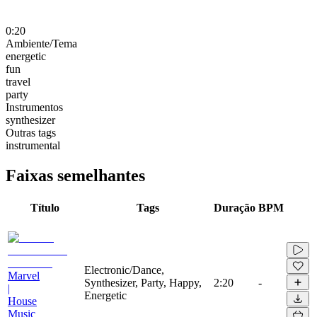
0:20
Ambiente/Tema
energetic
fun
travel
party
Instrumentos
synthesizer
Outras tags
instrumental
Faixas semelhantes
Título
Tags
Duração
BPM
Electronic/Dance,
Marvel
Synthesizer, Party, Happy,
2:20
-
|
Energetic
House
Music